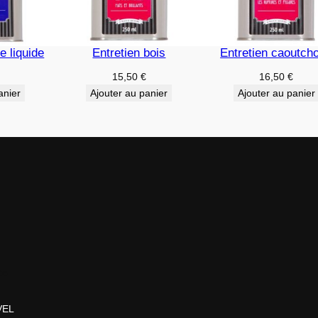
e liquide
Entretien bois
Entretien caoutch
15,50
€
16,50
€
anier
Ajouter au panier
Ajouter au panier
to
VEL