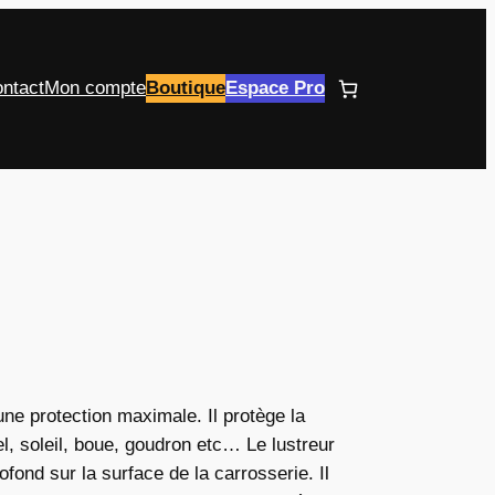
ntact
Mon compte
Boutique
Espace Pro
ne protection maximale. Il protège la
el, soleil, boue, goudron etc… Le lustreur
ofond sur la surface de la carrosserie. Il