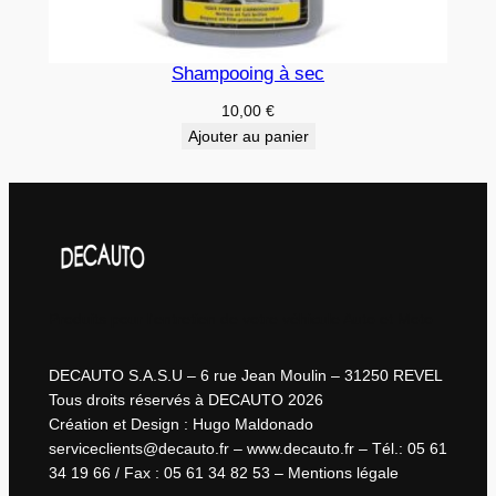
Shampooing à sec
10,00
€
Ajouter au panier
Produits pour l'entretien de votre véhicule Auto et Moto
DECAUTO S.A.S.U – 6 rue Jean Moulin – 31250 REVEL
Tous droits réservés à DECAUTO 2026
Création et Design : Hugo Maldonado
serviceclients@decauto.fr – www.decauto.fr – Tél.: 05 61
34 19 66 / Fax : 05 61 34 82 53 – Mentions légale