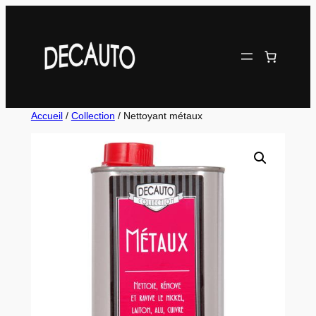
Aller
au
contenu
Accueil
/
Collection
/ Nettoyant métaux