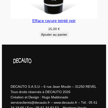
Efface rayure teinté noir
15,00
€
Ajouter au panier
Produits pour l'entretien de votre véhicule Auto et Moto
DECAUTO S.A.S.U – 6 rue Jean Moulin – 31250 REVEL
Tous droits réservés à DECAUTO 2026
Création et Design : Hugo Maldonado
serviceclients@decauto.fr – www.decauto.fr – Tél.: 05 61
34 19 66 / Fax : 05 61 34 82 53 – Mentions légale