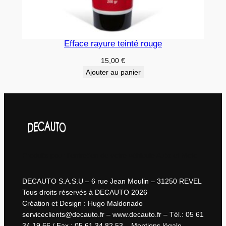
Efface rayure teinté rouge
15,00
€
Ajouter au panier
Produits pour l'entretien de votre véhicule Auto et Moto
DECAUTO S.A.S.U – 6 rue Jean Moulin – 31250 REVEL
Tous droits réservés à DECAUTO 2026
Création et Design : Hugo Maldonado
serviceclients@decauto.fr – www.decauto.fr – Tél.: 05 61
34 19 66 / Fax : 05 61 34 82 53 – Mentions légale