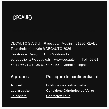
Produits pour l'entretien de votre véhicule Auto et Moto
DECAUTO S.A.S.U – 6 rue Jean Moulin – 31250 REVEL
Tous droits réservés à DECAUTO 2026
Création et Design : Hugo Maldonado
serviceclients@decauto.fr – www.decauto.fr – Tél.: 05 61
34 19 66 / Fax : 05 61 34 82 53 – Mentions légale
À propos
Politique de confidentialité
Accueil
Politique de confidentialité
Les produits
Conditions Générales de Vente
La société
Contactez nous