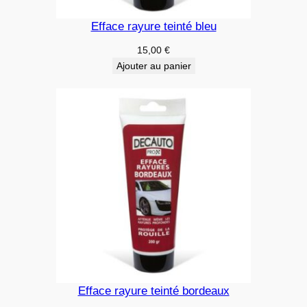
Efface rayure teinté bleu
15,00
€
Ajouter au panier
Efface rayure teinté bordeaux