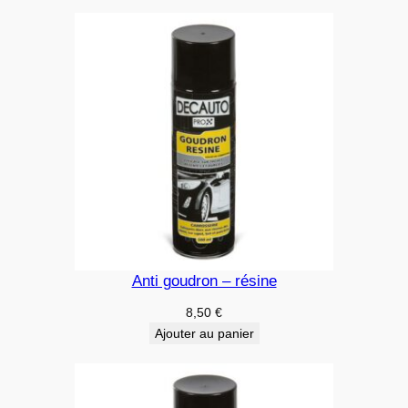
Anti goudron – résine
8,50
€
Ajouter au panier