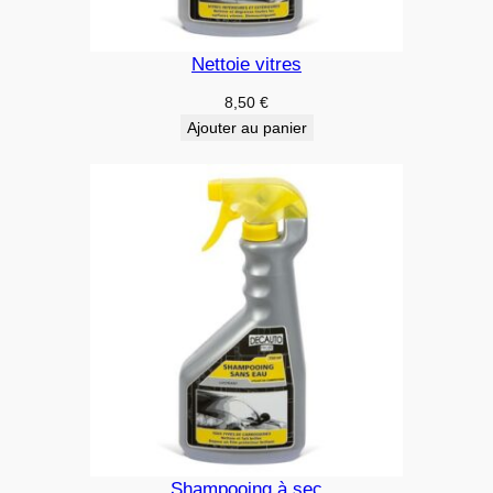
Nettoie vitres
8,50
€
Ajouter au panier
Shampooing à sec