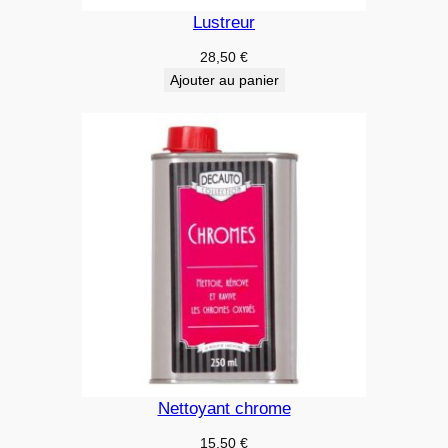
Lustreur
28,50
€
Ajouter au panier
Nettoyant chrome
15,50
€